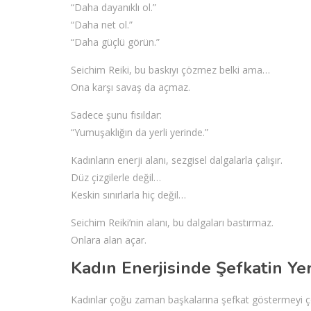
“Daha dayanıklı ol.”
“Daha net ol.”
“Daha güçlü görün.”
Seichim Reiki, bu baskıyı çözmez belki ama…
Ona karşı savaş da açmaz.
Sadece şunu fısıldar:
“Yumuşaklığın da yerli yerinde.”
Kadınların enerji alanı, sezgisel dalgalarla çalışır.
Düz çizgilerle değil…
Keskin sınırlarla hiç değil…
Seichim Reiki’nin alanı, bu dalgaları bastırmaz.
Onlara alan açar.
Kadın Enerjisinde Şefkatin Yer
Kadınlar çoğu zaman başkalarına şefkat göstermeyi çok 