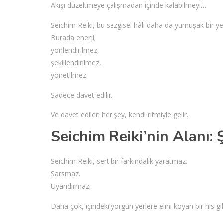
Akışı düzeltmeye çalışmadan içinde kalabilmeyi…
Seichim Reiki, bu sezgisel hâli daha da yumuşak bir ye
Burada enerji;
yönlendirilmez,
şekillendirilmez,
yönetilmez.
Sadece davet edilir.
Ve davet edilen her şey, kendi ritmiyle gelir.
Seichim Reiki’nin Alanı: 
Seichim Reiki, sert bir farkındalık yaratmaz.
Sarsmaz.
Uyandırmaz.
Daha çok, içindeki yorgun yerlere elini koyan bir his gib