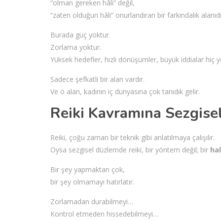
“olman gereken hâli” değil,
“zaten olduğun hâli” onurlandıran bir farkındalık alanıdı
Burada güç yoktur.
Zorlama yoktur.
Yüksek hedefler, hızlı dönüşümler, büyük iddialar hiç y
Sadece şefkatli bir alan vardır.
Ve o alan, kadının iç dünyasına çok tanıdık gelir.
Reiki Kavramına Sezgisel
Reiki, çoğu zaman bir teknik gibi anlatılmaya çalışılır.
Oysa sezgisel düzlemde reiki, bir yöntem değil; bir
hal
Bir şey yapmaktan çok,
bir şey olmamayı hatırlatır.
Zorlamadan durabilmeyi…
Kontrol etmeden hissedebilmeyi…