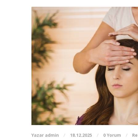
Yazar admin
18.12.2025
0 Yorum
Re