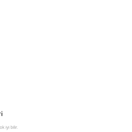
i
iyi bilir.