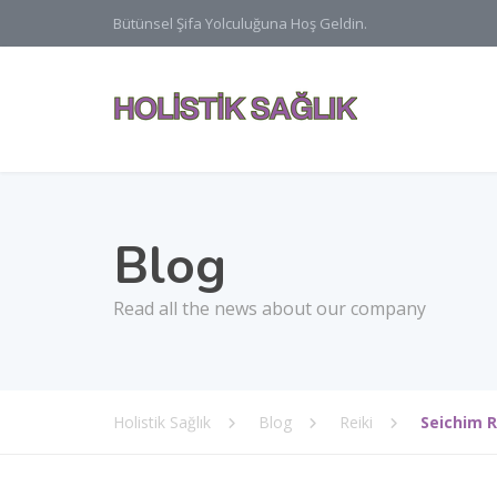
Bütünsel Şifa Yolculuğuna Hoş Geldin.
Blog
Read all the news about our company
Holistik Sağlık
Blog
Reiki
Seichim R