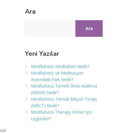
Ara
Ara
Yeni Yazılar
Mindfulness Meditation Nedir?
Mindfulness ve Meditasyon
Arasındaki Fark Nedir?
Mindfulness Temelli Stres Azaltma
(MBSR) Nedir?
Mindfulness Temelli Bilişsel Terapi
(MBCT) Nedir?
Mindfulness Therapy Kimler İçin
Uygundur?
sal