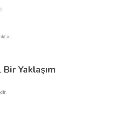
r.
oktur.
 Bir Yaklaşım
dir
.