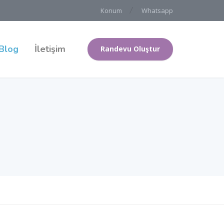
Konum
Whatsapp
Blog
İletişim
Randevu Oluştur