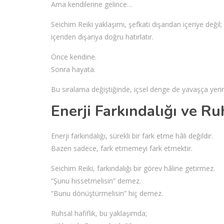
Ama kendilerine gelince…
Seichim Reiki yaklaşımı, şefkati dışarıdan içeriye değil;
içeriden dışarıya doğru hatırlatır.
Önce kendine.
Sonra hayata.
Bu sıralama değiştiğinde, içsel denge de yavaşça yerin
Enerji Farkındalığı ve Ru
Enerji farkındalığı, sürekli bir fark etme hâli değildir.
Bazen sadece, fark etmemeyi fark etmektir.
Seichim Reiki, farkındalığı bir görev hâline getirmez.
“Şunu hissetmelisin” demez.
“Bunu dönüştürmelisin” hiç demez.
Ruhsal hafiflik, bu yaklaşımda;