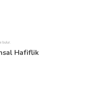
i bulur.
hsal Hafiflik