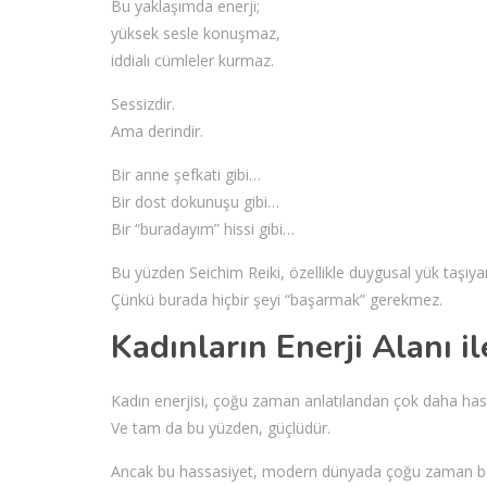
Bu yaklaşımda enerji;
yüksek sesle konuşmaz,
iddialı cümleler kurmaz.
Sessizdir.
Ama derindir.
Bir anne şefkati gibi…
Bir dost dokunuşu gibi…
Bir “buradayım” hissi gibi…
Bu yüzden Seichim Reiki, özellikle duygusal yük taşıyan 
Çünkü burada hiçbir şeyi “başarmak” gerekmez.
Kadınların Enerji Alanı i
Kadın enerjisi, çoğu zaman anlatılandan çok daha hass
Ve tam da bu yüzden, güçlüdür.
Ancak bu hassasiyet, modern dünyada çoğu zaman bast