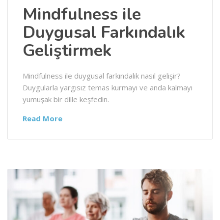
Mindfulness ile
Duygusal Farkındalık
Geliştirmek
Mindfulness ile duygusal farkındalık nasıl gelişir?
Duygularla yargısız temas kurmayı ve anda kalmayı
yumuşak bir dille keşfedin.
Read More