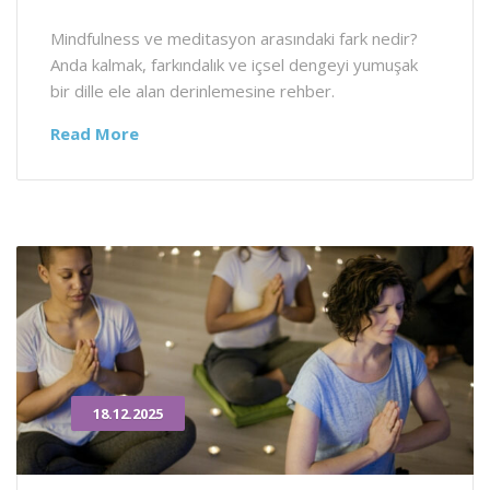
Mindfulness ve meditasyon arasındaki fark nedir?
Anda kalmak, farkındalık ve içsel dengeyi yumuşak
bir dille ele alan derinlemesine rehber.
Read More
18.12.2025