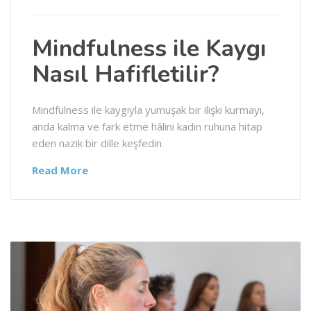
Mindfulness ile Kaygı
Nasıl Hafifletilir?
Mindfulness ile kaygıyla yumuşak bir ilişki kurmayı,
anda kalma ve fark etme hâlini kadın ruhuna hitap
eden nazik bir dille keşfedin.
Read More