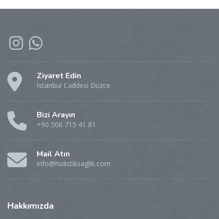
Ziyaret Edin
İstanbul Caddesi Düzce
Bizi Arayın
+90 506 715 41 81
Mail Atın
info@holistiksaglik.com
Hakkımızda