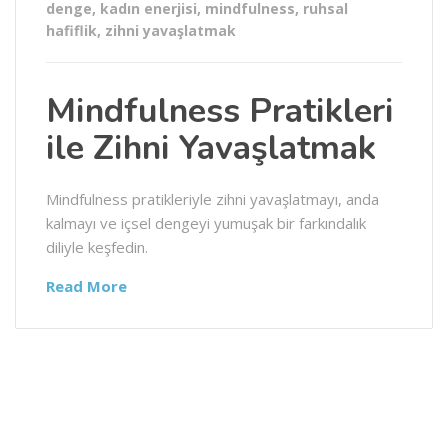
denge
,
kadın enerjisi
,
mindfulness
,
ruhsal
hafiflik
,
zihni yavaşlatmak
Mindfulness Pratikleri
ile Zihni Yavaşlatmak
Mindfulness pratikleriyle zihni yavaşlatmayı, anda
kalmayı ve içsel dengeyi yumuşak bir farkındalık
diliyle keşfedin.
Read More