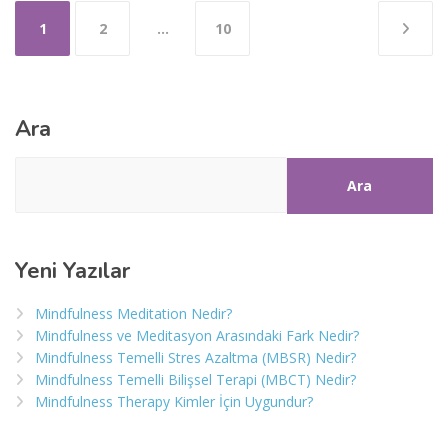
Yazı
1
2
…
10
sayfalaması
Ara
Ara
Yeni Yazılar
Mindfulness Meditation Nedir?
Mindfulness ve Meditasyon Arasındaki Fark Nedir?
Mindfulness Temelli Stres Azaltma (MBSR) Nedir?
Mindfulness Temelli Bilişsel Terapi (MBCT) Nedir?
Mindfulness Therapy Kimler İçin Uygundur?