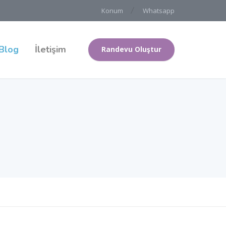
Konum
Whatsapp
Blog
İletişim
Randevu Oluştur