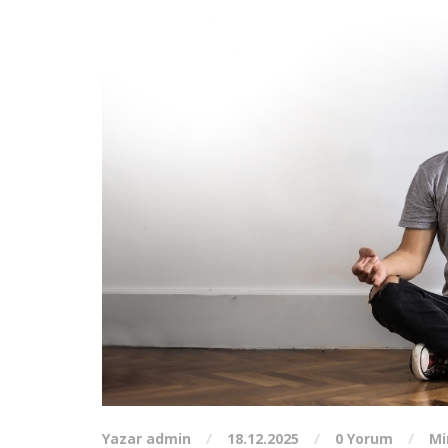
Yazar admin
18.12.2025
0 Yorum
Mi