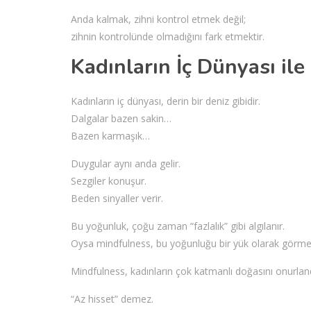
Anda kalmak, zihni kontrol etmek değil;
zihnin kontrolünde olmadığını fark etmektir.
Kadınların İç Dünyası il
Kadınların iç dünyası, derin bir deniz gibidir.
Dalgalar bazen sakin…
Bazen karmaşık…
Duygular aynı anda gelir.
Sezgiler konuşur.
Beden sinyaller verir.
Bu yoğunluk, çoğu zaman “fazlalık” gibi algılanır.
Oysa mindfulness, bu yoğunluğu bir yük olarak görme
Mindfulness, kadınların çok katmanlı doğasını onurlandı
“Az hisset” demez.