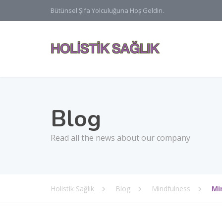
Bütünsel Şifa Yolculuğuna Hoş Geldin.
Blog
Read all the news about our company
Holistik Sağlık
Blog
Mindfulness
Mi