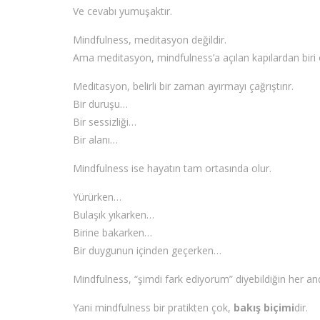
Ve cevabı yumuşaktır.
Mindfulness, meditasyon değildir.
Ama meditasyon, mindfulness’a açılan kapılardan biri ol
Meditasyon, belirli bir zaman ayırmayı çağrıştırır.
Bir duruşu…
Bir sessizliği…
Bir alanı…
Mindfulness ise hayatın tam ortasında olur.
Yürürken…
Bulaşık yıkarken…
Birine bakarken…
Bir duygunun içinden geçerken…
Mindfulness, “şimdi fark ediyorum” diyebildiğin her and
Yani mindfulness bir pratikten çok,
bakış biçimi
dir.