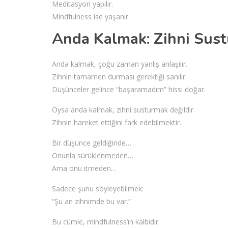
Meditasyon yapılır.
Mindfulness ise yaşanır.
Anda Kalmak: Zihni Sus
Anda kalmak, çoğu zaman yanlış anlaşılır.
Zihnin tamamen durması gerektiği sanılır.
Düşünceler gelince “başaramadım” hissi doğar.
Oysa anda kalmak, zihni susturmak değildir.
Zihnin hareket ettiğini fark edebilmektir.
Bir düşünce geldiğinde…
Onunla sürüklenmeden…
Ama onu itmeden…
Sadece şunu söyleyebilmek:
“Şu an zihnimde bu var.”
Bu cümle, mindfulness’ın kalbidir.