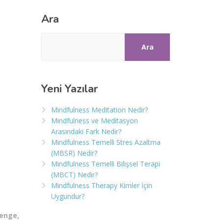
Ara
Ara
Yeni Yazılar
Mindfulness Meditation Nedir?
Mindfulness ve Meditasyon
Arasındaki Fark Nedir?
Mindfulness Temelli Stres Azaltma
(MBSR) Nedir?
Mindfulness Temelli Bilişsel Terapi
(MBCT) Nedir?
Mindfulness Therapy Kimler İçin
Uygundur?
denge
,