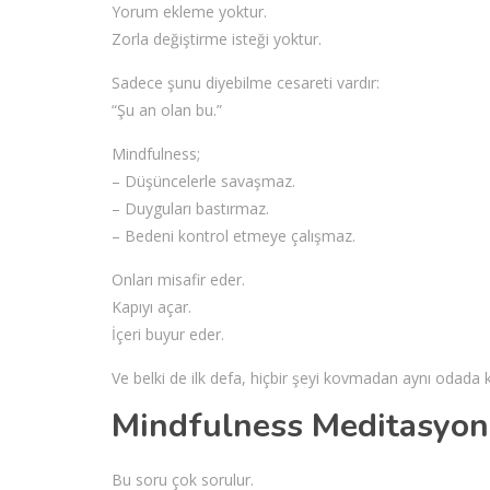
Yorum ekleme yoktur.
Zorla değiştirme isteği yoktur.
Sadece şunu diyebilme cesareti vardır:
“Şu an olan bu.”
Mindfulness;
– Düşüncelerle savaşmaz.
– Duyguları bastırmaz.
– Bedeni kontrol etmeye çalışmaz.
Onları misafir eder.
Kapıyı açar.
İçeri buyur eder.
Ve belki de ilk defa, hiçbir şeyi kovmadan aynı odada k
Mindfulness Meditasyo
Bu soru çok sorulur.