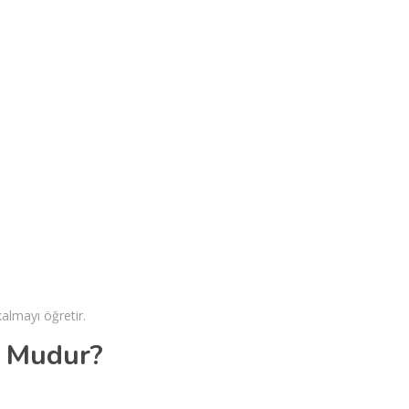
almayı öğretir.
n Mudur?