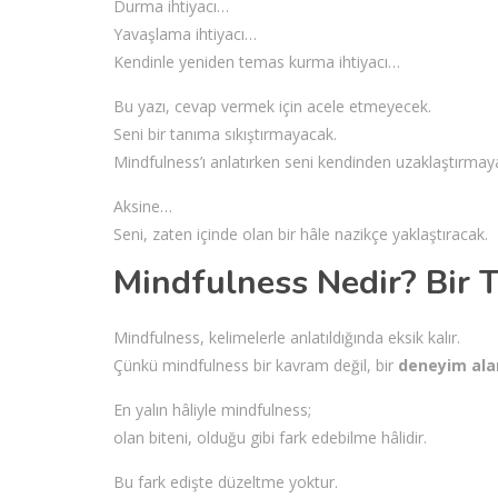
Durma ihtiyacı…
Yavaşlama ihtiyacı…
Kendinle yeniden temas kurma ihtiyacı…
Bu yazı, cevap vermek için acele etmeyecek.
Seni bir tanıma sıkıştırmayacak.
Mindfulness’ı anlatırken seni kendinden uzaklaştırmay
Aksine…
Seni, zaten içinde olan bir hâle nazikçe yaklaştıracak.
Mindfulness Nedir? Bir 
Mindfulness, kelimelerle anlatıldığında eksik kalır.
Çünkü mindfulness bir kavram değil, bir
deneyim ala
En yalın hâliyle mindfulness;
olan biteni, olduğu gibi fark edebilme hâlidir.
Bu fark edişte düzeltme yoktur.