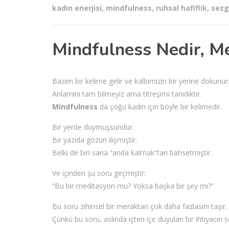
kadın enerjisi
,
mindfulness
,
ruhsal hafiflik
,
sezg
Mindfulness Nedir, M
Bazen bir kelime gelir ve kalbimizin bir yerine dokunur
Anlamını tam bilmeyiz ama titreşimi tanıdıktır.
Mindfulness
da çoğu kadın için böyle bir kelimedir.
Bir yerde duymuşsundur.
Bir yazıda gözün ilişmiştir.
Belki de biri sana “anda kalmak”tan bahsetmiştir.
Ve içinden şu soru geçmiştir:
“Bu bir meditasyon mu? Yoksa başka bir şey mi?”
Bu soru zihinsel bir meraktan çok daha fazlasını taşır.
Çünkü bu soru, aslında içten içe duyulan bir ihtiyacın se