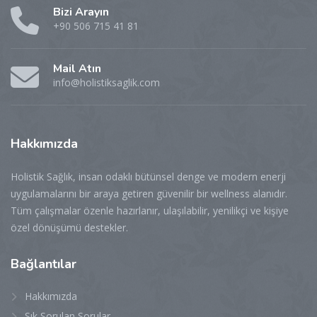
Bizi Arayın
+90 506 715 41 81
Mail Atın
info@holistiksaglik.com
Hakkımızda
Holistik Sağlık, insan odaklı bütünsel denge ve modern enerji
uygulamalarını bir araya getiren güvenilir bir wellness alanıdır.
Tüm çalışmalar özenle hazırlanır, ulaşılabilir, yenilikçi ve kişiye
özel dönüşümü destekler.
Bağlantılar
Hakkımızda
Sık Sorulan Sorular