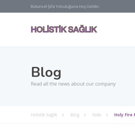
Bütünsel Şifa Yolculuğuna Hoş Geldin.
Blog
Read all the news about our company
Holistik Sağlık
Blog
Reiki
Holy Fire 