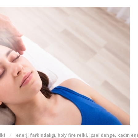
iki
enerji farkındalığı
,
holy fire reiki
,
içsel denge
,
kadın ene