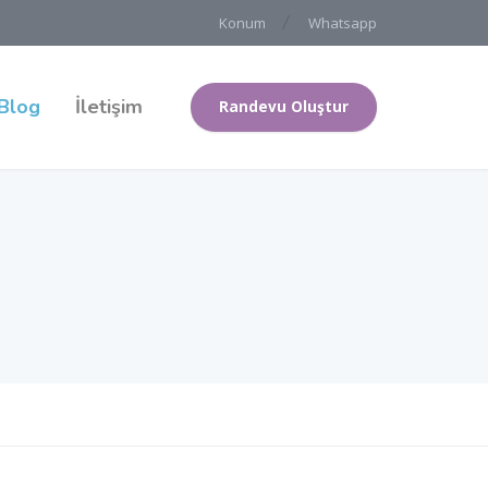
Konum
Whatsapp
Blog
İletişim
Randevu Oluştur