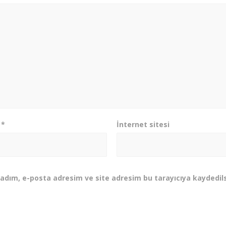
a
*
İnternet sitesi
adım, e-posta adresim ve site adresim bu tarayıcıya kaydedils