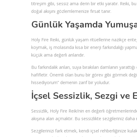
titreşim gibi, sessiz ama derin bir etki yaratır. Reiki, bu
doğal akışını gözlemlemenize fırsat tanır.
Günlük Yaşamda Yumuşak 
Holy Fire Reiki, günlük yaşam ritüellerine nazikçe enteg
koymak, iş molasında kısa bir enerji farkındalığı yapm
küçük ama değerli anlarıdır.
Bu farkındalık anları, suya bırakılan damlanın yarattığı 
hafifletir. Önemli olan bunu bir görev gibi görmek deği
hissediyorum” demenin zarif bir yoludur.
İçsel Sessizlik, Sezgi ve
Sessizlik, Holy Fire Reiki’nin en değerli öğretmenlerind
akışına alan açmaktır. Bu sessizlikte sezgileriniz daha
Sezgilerinizi fark etmek, kendi içsel rehberliğinize k