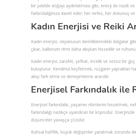
bir şekilde doğayı aydınlatması gibi, enerji de nazik ve
farkındalığınıza davet eder; her nefes, her dokunuş ve he
Kadın Enerjisi ve Reiki 
Kadın enerjisi, okyanusun derinliklerindeki dalgalar gib
çıkar, kalbinizin ritmi daha akışkan hissedilir ve ruhunuz
Kadın enerjisi; zarafet, şefkat, incelik ve sessiz bir güç 
buluşturur. Kendinizi keşfetmek, rüzgarın yaprakları ha
akışı fark etme ve deneyimleme aracıdır.
Enerjisel Farkındalık ile 
Enerjisel farkındalık, yaşamın ritimlerini hissetmek, nefe
farkındalığı nazikçe uyandıran bir köprüdür. Enerjinizle 
düşünceler yavaşça çözülür.
Ruhsal hafiflik, büyük değişimler yaratmak zorunda değil