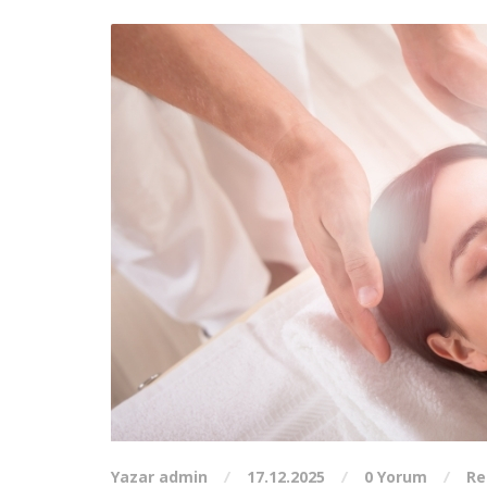
Yazar admin
17.12.2025
0 Yorum
Re