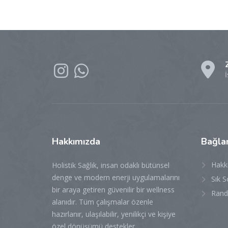
Hakkımızda
Bağlan
Hakk
Holistik Sağlık, insan odaklı bütünsel
denge ve modern enerji uygulamalarını
Sık S
bir araya getiren güvenilir bir wellness
Rand
alanıdır. Tüm çalışmalar özenle
hazırlanır, ulaşılabilir, yenilikçi ve kişiye
özel dönüşümü destekler.