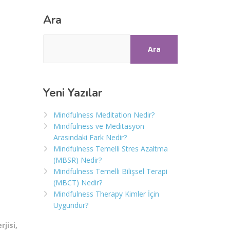
Ara
Ara
Yeni Yazılar
Mindfulness Meditation Nedir?
Mindfulness ve Meditasyon
Arasındaki Fark Nedir?
Mindfulness Temelli Stres Azaltma
(MBSR) Nedir?
Mindfulness Temelli Bilişsel Terapi
(MBCT) Nedir?
Mindfulness Therapy Kimler İçin
Uygundur?
rjisi
,