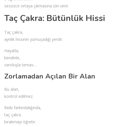
sessizce ortaya çıkmasına izin verir.
Taç Çakra: Bütünlük Hissi
Taç çakra,
ayrılık hissinin yumuşadığı yerdir.
Hayatla,
kendinle,
varoluşla temas…
Zorlamadan Açılan Bir Alan
Bu alan,
kontrol edilmez.
Reiki farkındalığında,
taç çakra
bırakmayı öğretir.