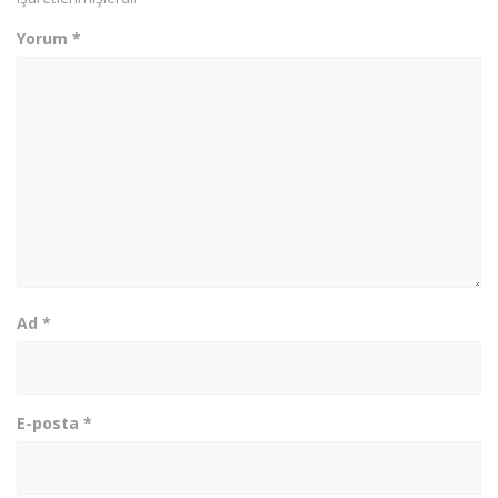
Yorum
*
Ad
*
E-posta
*