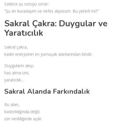
Sadece şu soruyu sorar:
“Şu an buradayım ve nefes alıyorum. Bu yeterli mi?”
Sakral Çakra: Duygular ve
Yaratıcılık
Sakral çakra,
kadın enerjisinin en yumuşak alanlarından biridir.
Duyguların akışı,
haz alma izni,
yaratıcılık…
Sakral Alanda Farkındalık
Bu alan,
bastırıldığında değil;
izin verildiğinde açılır.