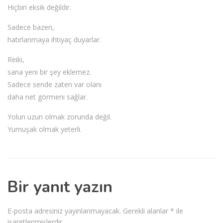
Hiçbiri eksik değildir.
Sadece bazen,
hatırlanmaya ihtiyaç duyarlar.
Reiki,
sana yeni bir şey eklemez.
Sadece sende zaten var olanı
daha net görmeni sağlar.
Yolun uzun olmak zorunda değil.
Yumuşak olmak yeterli.
Bir yanıt yazın
E-posta adresiniz yayınlanmayacak.
Gerekli alanlar
*
ile
işaretlenmişlerdir