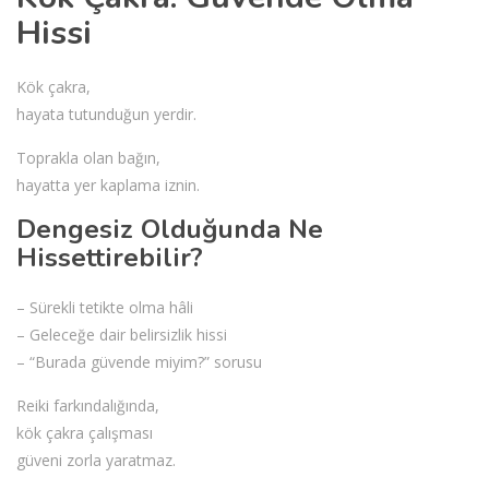
Hissi
Kök çakra,
hayata tutunduğun yerdir.
Toprakla olan bağın,
hayatta yer kaplama iznin.
Dengesiz Olduğunda Ne
Hissettirebilir?
– Sürekli tetikte olma hâli
– Geleceğe dair belirsizlik hissi
– “Burada güvende miyim?” sorusu
Reiki farkındalığında,
kök çakra çalışması
güveni zorla yaratmaz.