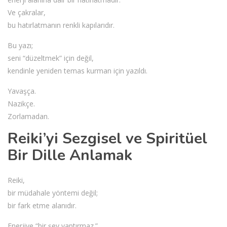
Ve çakralar,
bu hatırlatmanın renkli kapılarıdır.
Bu yazı;
seni “düzeltmek” için değil,
kendinle yeniden temas kurman için yazıldı.
Yavaşça.
Nazikçe.
Zorlamadan.
Reiki’yi Sezgisel ve Spiritüel
Bir Dille Anlamak
Reiki,
bir müdahale yöntemi değil;
bir fark etme alanıdır.
Enerjiye “bir şey yaptırmaz.”