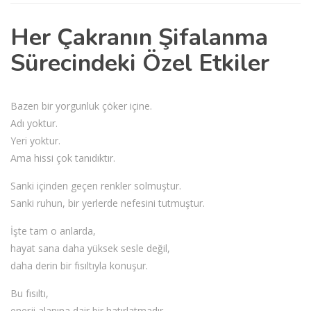
Her Çakranın Şifalanma
Sürecindeki Özel Etkiler
Bazen bir yorgunluk çöker içine.
Adı yoktur.
Yeri yoktur.
Ama hissi çok tanıdıktır.
Sanki içinden geçen renkler solmuştur.
Sanki ruhun, bir yerlerde nefesini tutmuştur.
İşte tam o anlarda,
hayat sana daha yüksek sesle değil,
daha derin bir fısıltıyla konuşur.
Bu fısıltı,
enerji alanına dair bir hatırlatmadır.