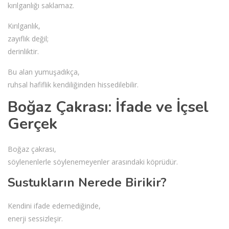
kırılganlığı saklamaz.
Kırılganlık,
zayıflık değil;
derinliktir.
Bu alan yumuşadıkça,
ruhsal hafiflik kendiliğinden hissedilebilir.
Boğaz Çakrası: İfade ve İçsel
Gerçek
Boğaz çakrası,
söylenenlerle söylenemeyenler arasındaki köprüdür.
Sustukların Nerede Birikir?
Kendini ifade edemediğinde,
enerji sessizleşir.