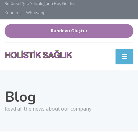
Bütünsel Şifa Yolculuğuna Hoş Geldin.
Konum
Whatsapp
Randevu Oluştur
Blog
Read all the news about our company