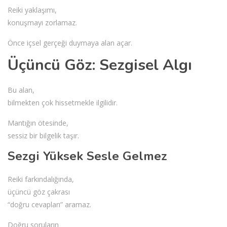
Reiki yaklaşımı,
konuşmayı zorlamaz.
Önce içsel gerçeği duymaya alan açar.
Üçüncü Göz: Sezgisel Algı
Bu alan,
bilmekten çok hissetmekle ilgilidir.
Mantığın ötesinde,
sessiz bir bilgelik taşır.
Sezgi Yüksek Sesle Gelmez
Reiki farkındalığında,
üçüncü göz çakrası
“doğru cevapları” aramaz.
Doğru soruların