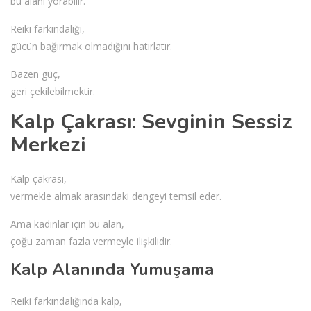
bu alanı yorabilir.
Reiki farkındalığı,
gücün bağırmak olmadığını hatırlatır.
Bazen güç,
geri çekilebilmektir.
Kalp Çakrası: Sevginin Sessiz
Merkezi
Kalp çakrası,
vermekle almak arasındaki dengeyi temsil eder.
Ama kadınlar için bu alan,
çoğu zaman fazla vermeyle ilişkilidir.
Kalp Alanında Yumuşama
Reiki farkındalığında kalp,