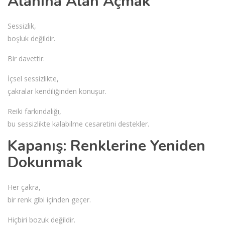
Alanına Alan Açmak
Sessizlik,
boşluk değildir.
Bir davettir.
İçsel sessizlikte,
çakralar kendiliğinden konuşur.
Reiki farkındalığı,
bu sessizlikte kalabilme cesaretini destekler.
Kapanış: Renklerine Yeniden
Dokunmak
Her çakra,
bir renk gibi içinden geçer.
Hiçbiri bozuk değildir.