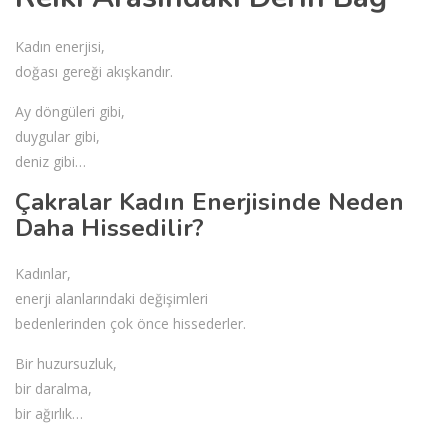
Kadın enerjisi,
doğası gereği akışkandır.
Ay döngüleri gibi,
duygular gibi,
deniz gibi…
Çakralar Kadın Enerjisinde Neden
Daha Hissedilir?
Kadınlar,
enerji alanlarındaki değişimleri
bedenlerinden çok önce hissederler.
Bir huzursuzluk,
bir daralma,
bir ağırlık…