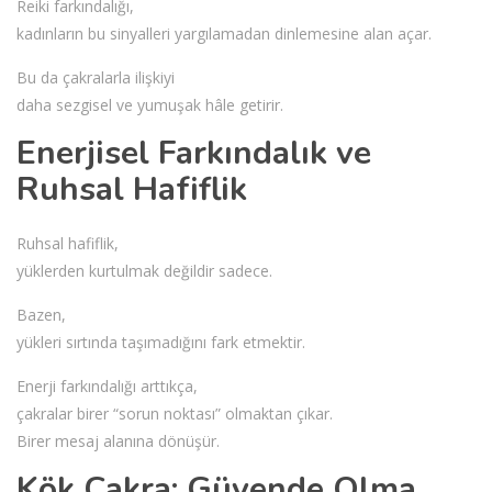
Reiki farkındalığı,
kadınların bu sinyalleri yargılamadan dinlemesine alan açar.
Bu da çakralarla ilişkiyi
daha sezgisel ve yumuşak hâle getirir.
Enerjisel Farkındalık ve
Ruhsal Hafiflik
Ruhsal hafiflik,
yüklerden kurtulmak değildir sadece.
Bazen,
yükleri sırtında taşımadığını fark etmektir.
Enerji farkındalığı arttıkça,
çakralar birer “sorun noktası” olmaktan çıkar.
Birer mesaj alanına dönüşür.
Kök Çakra: Güvende Olma