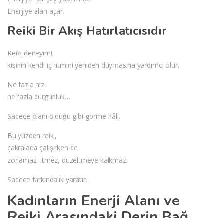
Enerjiye alan açar.
Reiki Bir Akış Hatırlatıcısıdır
Reiki deneyimi,
kişinin kendi iç ritmini yeniden duymasına yardımcı olur.
Ne fazla hız,
ne fazla durgunluk…
Sadece olanı olduğu gibi görme hâli.
Bu yüzden reiki,
çakralarla çalışırken de
zorlamaz, itmez, düzeltmeye kalkmaz.
Sadece farkındalık yaratır.
Kadınların Enerji Alanı ve
Reiki Arasındaki Derin Bağ