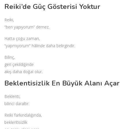
Reiki’de Güç Gösterisi Yoktur
Reiki,
“ben yapıyorum” demez.
Hatta çoğu zaman,
“yapmıyorum” hâlinde daha belirgindir.
Bilinç,
geri çekildiğinde
akış daha doğal olur.
Beklentisizlik En Büyük Alanı Açar
Beklenti,
bilinci daraltır.
Reiki farkındalığında,
beklentisizlik