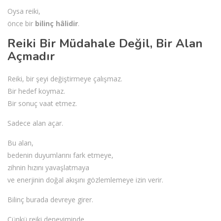
Oysa reiki,
önce bir
bilinç hâlidir
.
Reiki Bir Müdahale Değil, Bir Alan
Açmadır
Reiki, bir şeyi değiştirmeye çalışmaz.
Bir hedef koymaz.
Bir sonuç vaat etmez.
Sadece alan açar.
Bu alan,
bedenin duyumlarını fark etmeye,
zihnin hızını yavaşlatmaya
ve enerjinin doğal akışını gözlemlemeye izin verir.
Bilinç burada devreye girer.
Çünkü reiki deneyiminde,