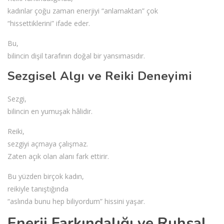
kadınlar çoğu zaman enerjiyi “anlamaktan” çok
“hissettiklerini” ifade eder.
Bu,
bilincin dişil tarafının doğal bir yansımasıdır.
Sezgisel Algı ve Reiki Deneyimi
Sezgi,
bilincin en yumuşak hâlidir.
Reiki,
sezgiyi açmaya çalışmaz.
Zaten açık olan alanı fark ettirir.
Bu yüzden birçok kadın,
reikiyle tanıştığında
“aslında bunu hep biliyordum” hissini yaşar.
Enerji Farkındalığı ve Ruhsal