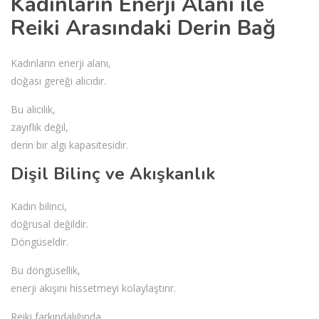
Kadınların Enerji Alanı ile
Reiki Arasındaki Derin Bağ
Kadınların enerji alanı,
doğası gereği alıcıdır.
Bu alıcılık,
zayıflık değil,
derin bir algı kapasitesidir.
Dişil Bilinç ve Akışkanlık
Kadın bilinci,
doğrusal değildir.
Döngüseldir.
Bu döngüsellik,
enerji akışını hissetmeyi kolaylaştırır.
Reiki farkındalığında,