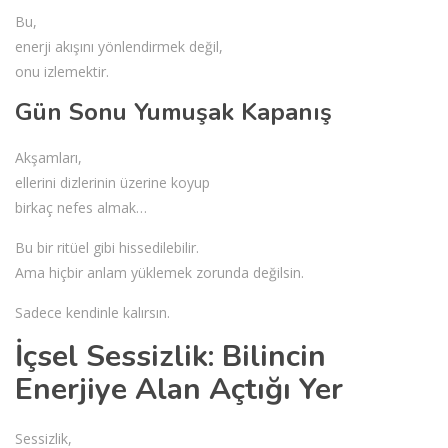
Bu,
enerji akışını yönlendirmek değil,
onu izlemektir.
Gün Sonu Yumuşak Kapanış
Akşamları,
ellerini dizlerinin üzerine koyup
birkaç nefes almak…
Bu bir ritüel gibi hissedilebilir.
Ama hiçbir anlam yüklemek zorunda değilsin.
Sadece kendinle kalırsın.
İçsel Sessizlik: Bilincin
Enerjiye Alan Açtığı Yer
Sessizlik,