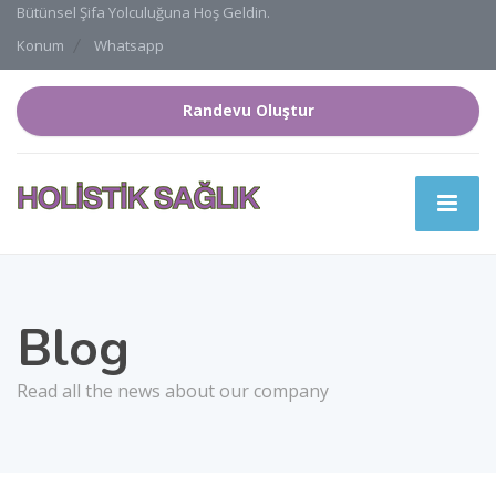
Bütünsel Şifa Yolculuğuna Hoş Geldin.
Konum
Whatsapp
Randevu Oluştur
Blog
Read all the news about our company