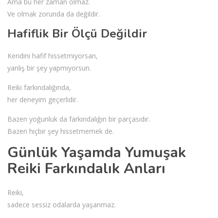
Ama bu her zaman olmaz.
Ve olmak zorunda da değildir.
Hafiflik Bir Ölçü Değildir
Kendini hafif hissetmiyorsan,
yanlış bir şey yapmıyorsun.
Reiki farkındalığında,
her deneyim geçerlidir.
Bazen yoğunluk da farkındalığın bir parçasıdır.
Bazen hiçbir şey hissetmemek de.
Günlük Yaşamda Yumuşak
Reiki Farkındalık Anları
Reiki,
sadece sessiz odalarda yaşanmaz.