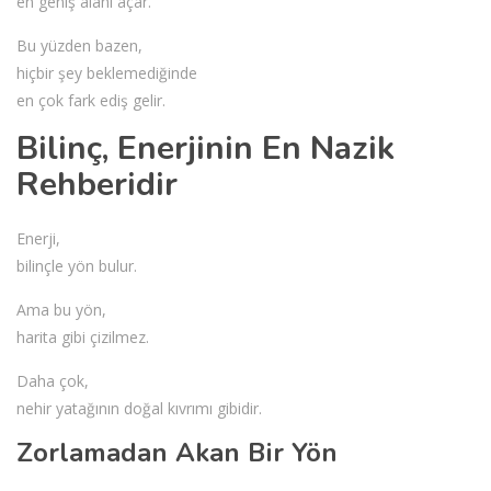
en geniş alanı açar.
Bu yüzden bazen,
hiçbir şey beklemediğinde
en çok fark ediş gelir.
Bilinç, Enerjinin En Nazik
Rehberidir
Enerji,
bilinçle yön bulur.
Ama bu yön,
harita gibi çizilmez.
Daha çok,
nehir yatağının doğal kıvrımı gibidir.
Zorlamadan Akan Bir Yön