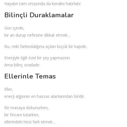
Hayatın tam ortasında da kendini hatırlatır.
Bilinçli Duraklamalar
Gün içinde,
bir an durup nefesine dikkat etmek…
Bu, reiki farkındalığına açılan küçük bir kapıdır.
Enerjiyle ilgili özel bir şey yapmazsın.
Ama bilinç oradadır.
Ellerinle Temas
Eller,
enerji algısının en hassas alanlarından biridir.
Bir masaya dokunurken,
bir fincanı tutarken,
ellerindeki hissi fark etmek…