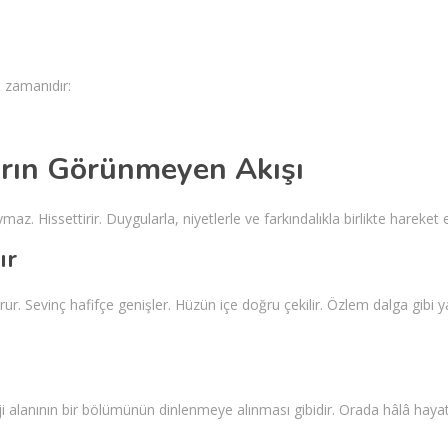
 zamanıdır:
arın Görünmeyen Akışı
maz. Hissettirir. Duygularla, niyetlerle ve farkındalıkla birlikte hareket 
ır
ur. Sevinç hafifçe genişler. Hüzün içe doğru çekilir. Özlem dalga gibi ya
rji alanının bir bölümünün dinlenmeye alınması gibidir. Orada hâlâ hayat