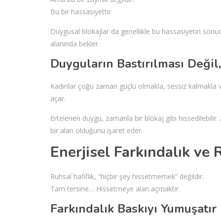
Bu bir hassasiyettir.
Duygusal blokajlar da genellikle bu hassasiyetin sonuc
alanında bekler.
Duyguların Bastırılması Değil
Kadınlar çoğu zaman güçlü olmakla, sessiz kalmakla ve
açar.
Ertelenen duygu, zamanla bir blokaj gibi hissedilebilir
bir alan olduğunu işaret eder.
Enerjisel Farkındalık ve 
Ruhsal hafiflik, “hiçbir şey hissetmemek” değildir.
Tam tersine… Hissetmeye alan açmaktır.
Farkındalık Baskıyı Yumuşatır