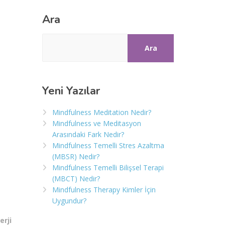
Ara
Ara
Yeni Yazılar
Mindfulness Meditation Nedir?
Mindfulness ve Meditasyon
Arasındaki Fark Nedir?
Mindfulness Temelli Stres Azaltma
(MBSR) Nedir?
Mindfulness Temelli Bilişsel Terapi
(MBCT) Nedir?
Mindfulness Therapy Kimler İçin
Uygundur?
erji