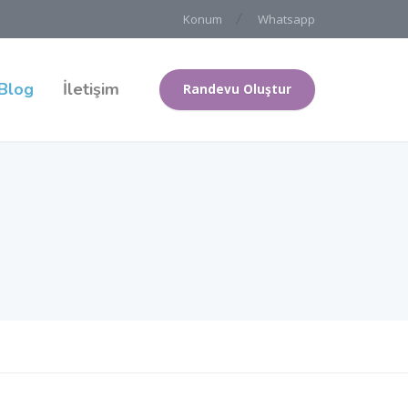
Konum
Whatsapp
Blog
İletişim
Randevu Oluştur