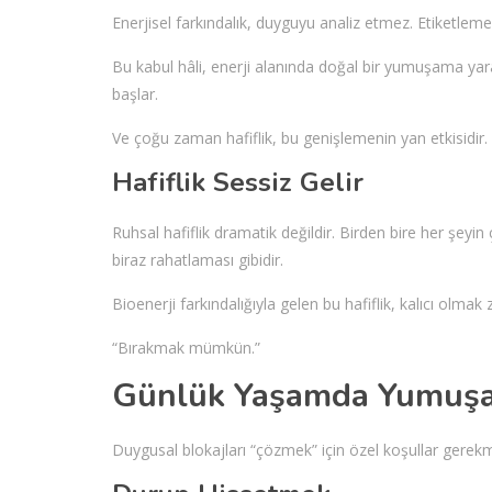
Enerjisel farkındalık, duyguyu analiz etmez. Etiketleme
Bu kabul hâli, enerji alanında doğal bir yumuşama yar
başlar.
Ve çoğu zaman hafiflik, bu genişlemenin yan etkisidir.
Hafiflik Sessiz Gelir
Ruhsal hafiflik dramatik değildir. Birden bire her şey
biraz rahatlaması gibidir.
Bioenerji farkındalığıyla gelen bu hafiflik, kalıcı olmak
“Bırakmak mümkün.”
Günlük Yaşamda Yumuşak 
Duygusal blokajları “çözmek” için özel koşullar gerekmez