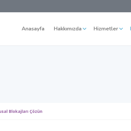
Anasayfa
Hakkımızda
Hizmetler
sal Blokajları Çözün