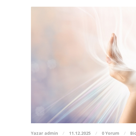
Yazar admin
11.12.2025
0 Yorum
Bi