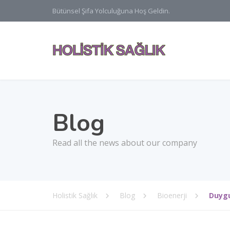
Bütünsel Şifa Yolculuğuna Hoş Geldin.
Blog
Read all the news about our company
Holistik Sağlık
Blog
Bioenerji
Duygu