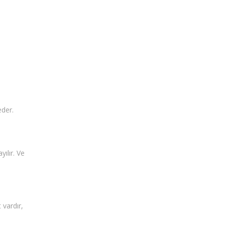
eder.
yılır. Ve
 vardır,