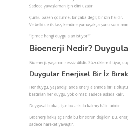
Sadece yavaşlaman için elini uzatır.
Çünkü bazen çözülme, bir çaba değil; bir izin hâlidir.
Ve belki de ilk kez, kendine yumuşakça şunu sormanın
“İçimde hangi duygu alan istiyor?”
Bioenerji Nedir? Duygul
Bioenerji, yaşamın sessiz dilidir. Sözcüklere ihtiyaç duy
Duygular Enerjisel Bir İz Bırak
Her duygu, yaşandığı anda enerji alanında bir iz oluştur
bastırılan her duygu, yok olmaz; sadece askıda kalır.
Duygusal blokaj, işte bu askıda kalmış hâlin adıdır.
Bioenerji bakış açısında bu bir sorun değildir. Bu, ene
sadece hareket yavaştır.