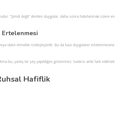
udur. “Şimdi değil” denilen duygular, daha sonra hatırlanmak üzere ene
, Ertelenmesi
ya idare etmekle özdeşleştirilir. Bu da bazı duyguların ertelenmesine
. Ama bu, yanlış bir şey yapıldığını göstermez. Sadece artık fark edilmek
Ruhsal Hafiflik