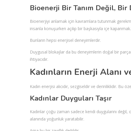
Bioenerji Bir Tanım Değil, Bi
Bioenerjiyi anlamak için kavramlara tutunmak gerekme
insanla konuşurken açılıp bir başkasıyla içe kapanma
Bunların hepsi enerjisel deneyimlerdir.
Duygusal blokajlar da bu deneyimlerin doğal bir parça
ihtiyacıdır.
Kadınların Enerji Alanı 
Kadın enerjisi alıcıdır, sezgiseldir ve derinliklidir. Bu
Kadınlar Duyguları Taşır
Kadınlar çoğu zaman sadece kendi duygularını değil, ort
alanında yoğunluk yaratabilir.
Ama bu bir zayıflık değildir.